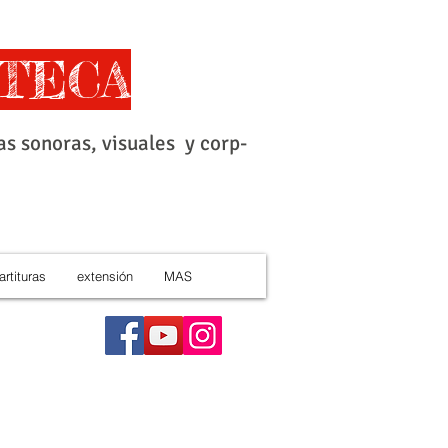
TECA
as sonoras, visuales y corp-
artituras
extensión
MAS