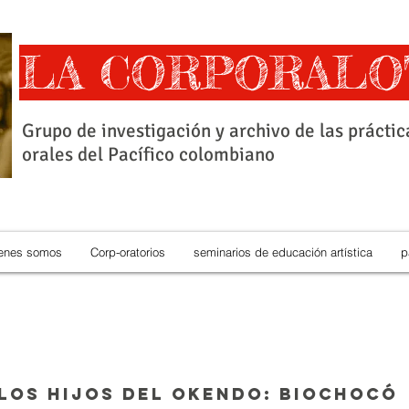
LA CORPORALO
Grupo de investigación y archivo de las práctic
orales del Pacífico colombiano
enes somos
Corp-oratorios
seminarios de educación artística
p
los hijos del okendo: biochocó