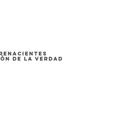
 renacientes
ión de la verdad