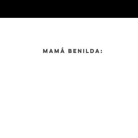
mamá benilda: