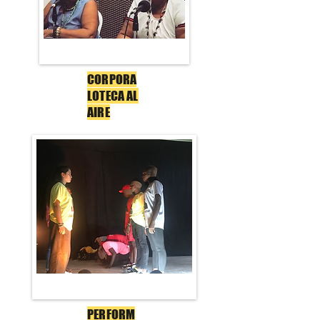
CORPORA
LOTECA AL
AIRE
PERFORM