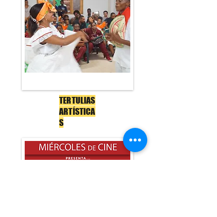
TERTULIAS
ARTÍSTICA
S