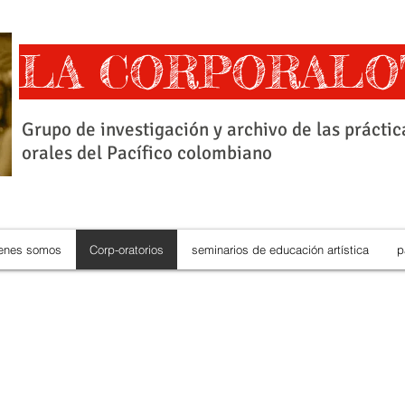
LA CORPORALO
Grupo de investigación y archivo de las práctic
orales del Pacífico colombiano
enes somos
Corp-oratorios
seminarios de educación artística
p