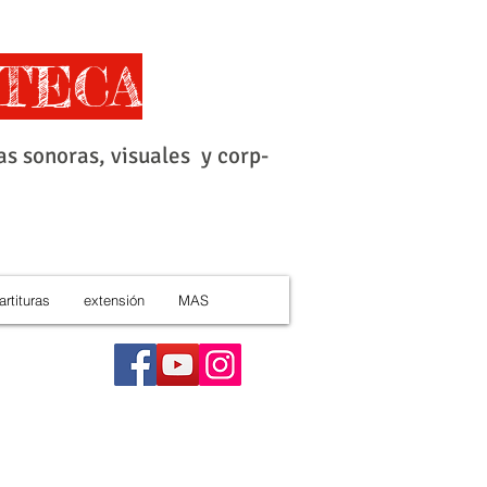
TECA
as sonoras, visuales y corp-
artituras
extensión
MAS